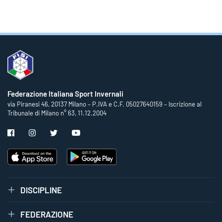
Federazione Italiana Sport Invernali
via Piranesi 46, 20137 Milano – P.IVA e C.F. 05027640159 – Iscrizione al
Tribunale di Milano n° 63, 11.12.2004
DISCIPLINE
FEDERAZIONE