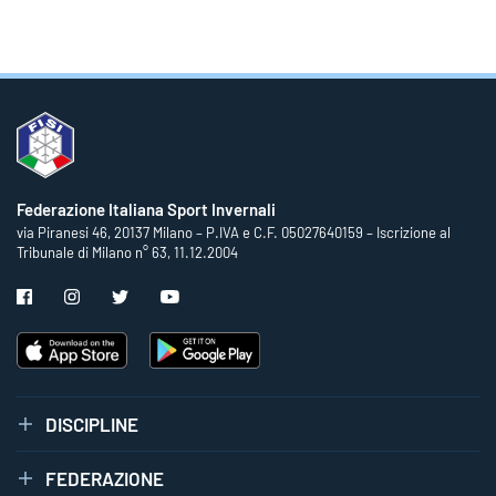
Federazione Italiana Sport Invernali
via Piranesi 46, 20137 Milano – P.IVA e C.F. 05027640159 – Iscrizione al
Tribunale di Milano n° 63, 11.12.2004
DISCIPLINE
FEDERAZIONE