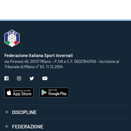
Federazione Italiana Sport Invernali
via Piranesi 46, 20137 Milano – P.IVA e C.F. 05027640159 – Iscrizione al
Tribunale di Milano n° 63, 11.12.2004
DISCIPLINE
FEDERAZIONE