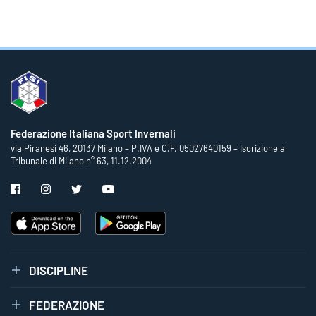
Federazione Italiana Sport Invernali
via Piranesi 46, 20137 Milano – P.IVA e C.F. 05027640159 – Iscrizione al
Tribunale di Milano n° 63, 11.12.2004
DISCIPLINE
FEDERAZIONE