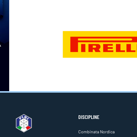
DISCIPLINE
Combinata Nordica