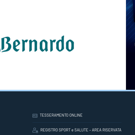
TESSERAMENTO ONLINE
REGISTRO SPORT e SALUTE – AREA RISERVATA