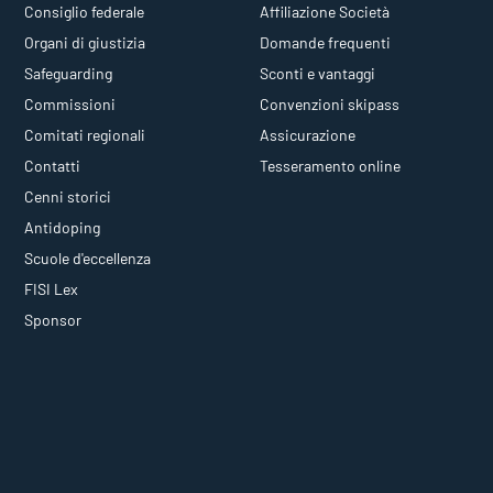
Consiglio federale
Affiliazione Società
Organi di giustizia
Domande frequenti
Safeguarding
Sconti e vantaggi
Commissioni
Convenzioni skipass
Comitati regionali
Assicurazione
Contatti
Tesseramento online
Cenni storici
Antidoping
Scuole d'eccellenza
FISI Lex
Sponsor