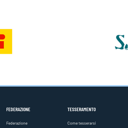
FEDERAZIONE
TESSERAMENTO
Federazione
Come tesserarsi