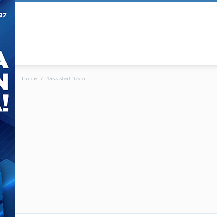
Home
Mass start 15 km