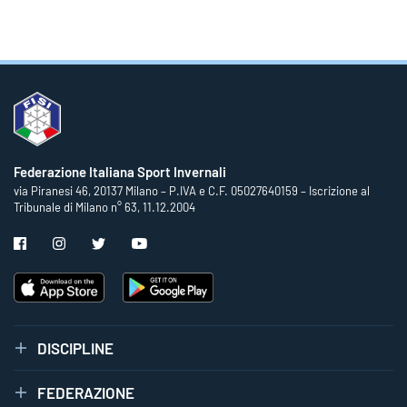
Federazione Italiana Sport Invernali
via Piranesi 46, 20137 Milano – P.IVA e C.F. 05027640159 – Iscrizione al
Tribunale di Milano n° 63, 11.12.2004
DISCIPLINE
FEDERAZIONE