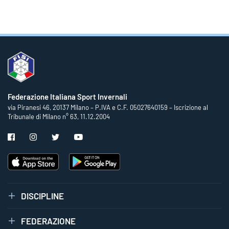
Federazione Italiana Sport Invernali
via Piranesi 46, 20137 Milano – P.IVA e C.F. 05027640159 – Iscrizione al
Tribunale di Milano n° 63, 11.12.2004
DISCIPLINE
FEDERAZIONE