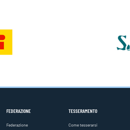
FEDERAZIONE
TESSERAMENTO
Federazione
Come tesserarsi