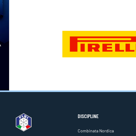
DISCIPLINE
Combinata Nordica