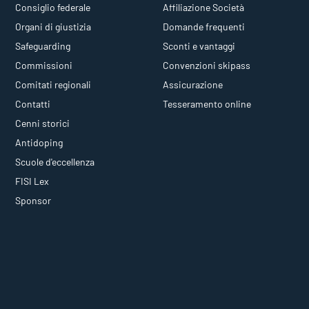
Consiglio federale
Affiliazione Società
Organi di giustizia
Domande frequenti
Safeguarding
Sconti e vantaggi
Commissioni
Convenzioni skipass
Comitati regionali
Assicurazione
Contatti
Tesseramento online
Cenni storici
Antidoping
Scuole d'eccellenza
FISI Lex
Sponsor