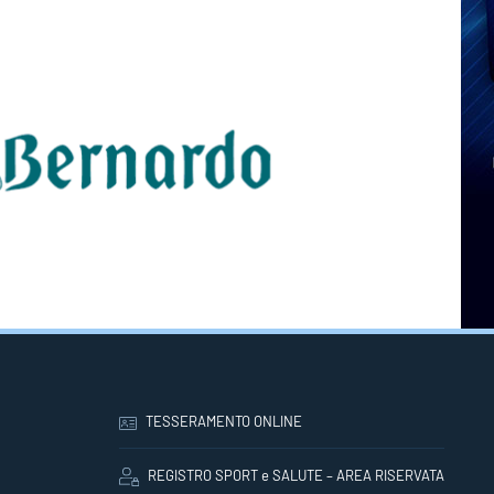
TESSERAMENTO ONLINE
REGISTRO SPORT e SALUTE – AREA RISERVATA