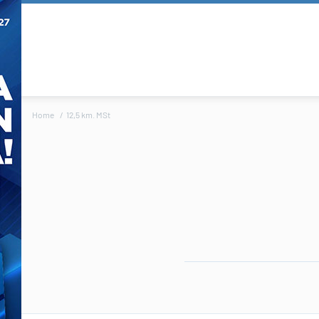
Home
12,5 km. MSt