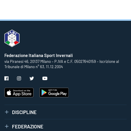
Federazione Italiana Sport Invernali
via Piranesi 46, 20137 Milano – P.IVA e C.F. 05027640159 – Iscrizione al
Tribunale di Milano n° 63, 11.12.2004
DISCIPLINE
FEDERAZIONE