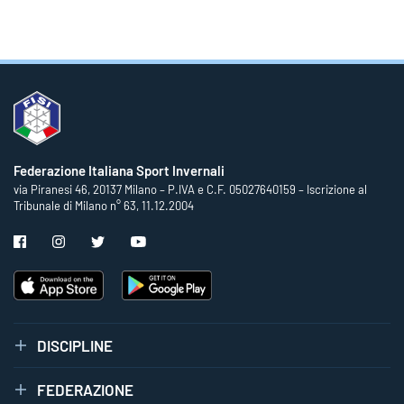
Federazione Italiana Sport Invernali
via Piranesi 46, 20137 Milano – P.IVA e C.F. 05027640159 – Iscrizione al
Tribunale di Milano n° 63, 11.12.2004
DISCIPLINE
FEDERAZIONE