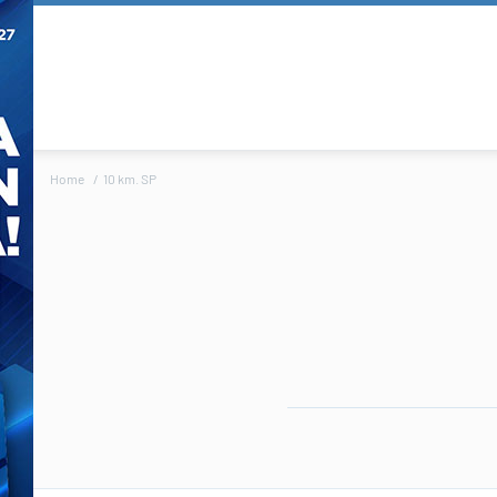
Home
10 km. SP