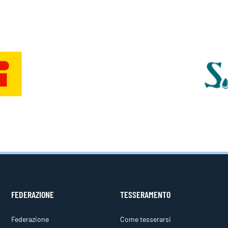
FEDERAZIONE
TESSERAMENTO
Federazione
Come tesserarsi