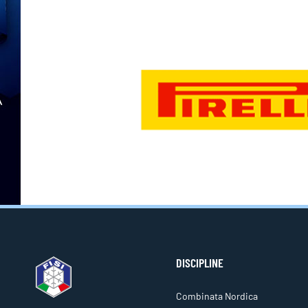
DISCIPLINE
Combinata Nordica