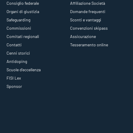
Consiglio federale
Affiliazione Società
Organi di giustizia
Domande frequenti
Safeguarding
Sconti e vantaggi
Commissioni
Convenzioni skipass
Comitati regionali
Assicurazione
Contatti
Tesseramento online
Cenni storici
Antidoping
Scuole d'eccellenza
FISI Lex
Sponsor