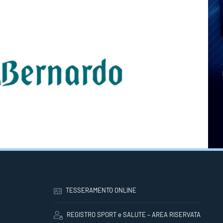
TESSERAMENTO ONLINE
REGISTRO SPORT e SALUTE – AREA RISERVATA