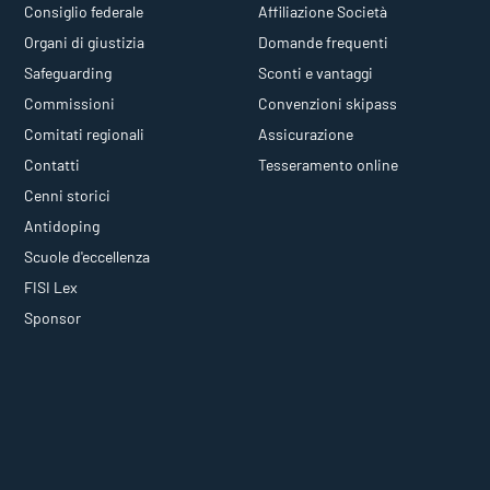
Consiglio federale
Affiliazione Società
Organi di giustizia
Domande frequenti
Safeguarding
Sconti e vantaggi
Commissioni
Convenzioni skipass
Comitati regionali
Assicurazione
Contatti
Tesseramento online
Cenni storici
Antidoping
Scuole d'eccellenza
FISI Lex
Sponsor