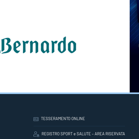
TESSERAMENTO ONLINE
REGISTRO SPORT e SALUTE – AREA RISERVATA