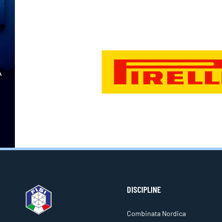
DISCIPLINE
Combinata Nordica