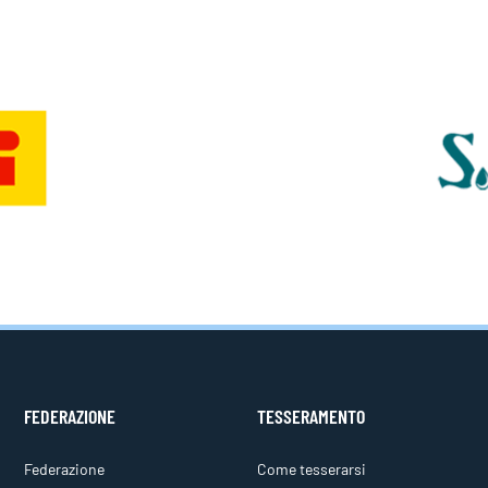
FEDERAZIONE
TESSERAMENTO
Federazione
Come tesserarsi