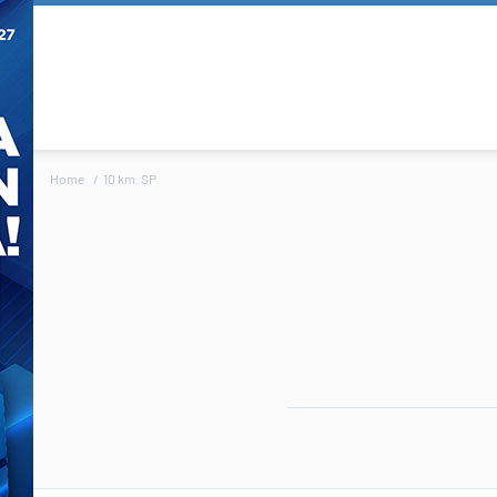
Home
10 km. SP