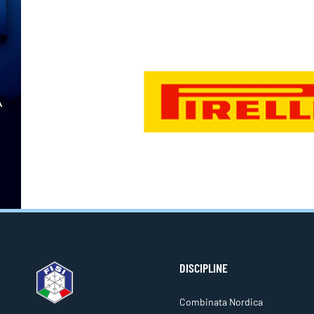
DISCIPLINE
Combinata Nordica