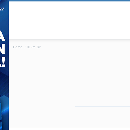
Home
10 km. SP