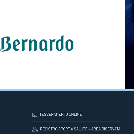
TESSERAMENTO ONLINE
REGISTRO SPORT e SALUTE – AREA RISERVATA