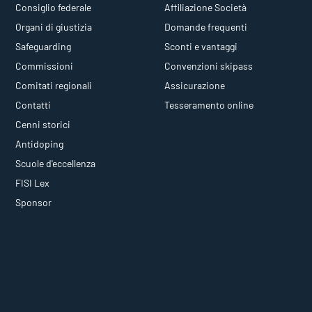
Consiglio federale
Affiliazione Società
Organi di giustizia
Domande frequenti
Safeguarding
Sconti e vantaggi
Commissioni
Convenzioni skipass
Comitati regionali
Assicurazione
Contatti
Tesseramento online
Cenni storici
Antidoping
Scuole d'eccellenza
FISI Lex
Sponsor