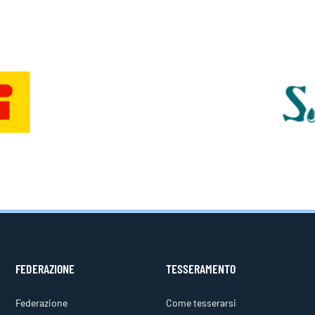
FEDERAZIONE
TESSERAMENTO
Federazione
Come tesserarsi