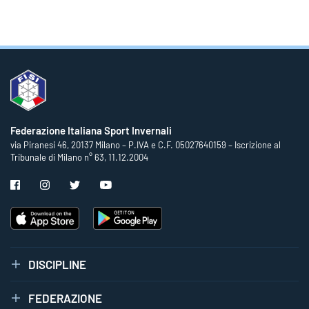
Federazione Italiana Sport Invernali
via Piranesi 46, 20137 Milano – P.IVA e C.F. 05027640159 – Iscrizione al
Tribunale di Milano n° 63, 11.12.2004
DISCIPLINE
FEDERAZIONE