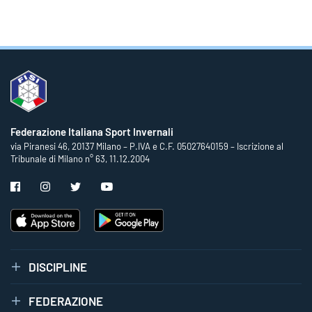
Federazione Italiana Sport Invernali
via Piranesi 46, 20137 Milano – P.IVA e C.F. 05027640159 – Iscrizione al
Tribunale di Milano n° 63, 11.12.2004
DISCIPLINE
FEDERAZIONE