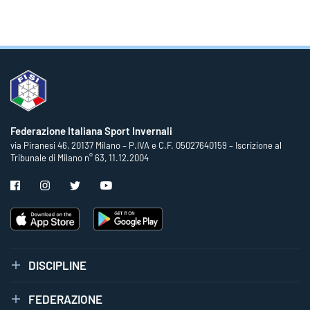
Federazione Italiana Sport Invernali
via Piranesi 46, 20137 Milano – P.IVA e C.F. 05027640159 – Iscrizione al
Tribunale di Milano n° 63, 11.12.2004
DISCIPLINE
FEDERAZIONE