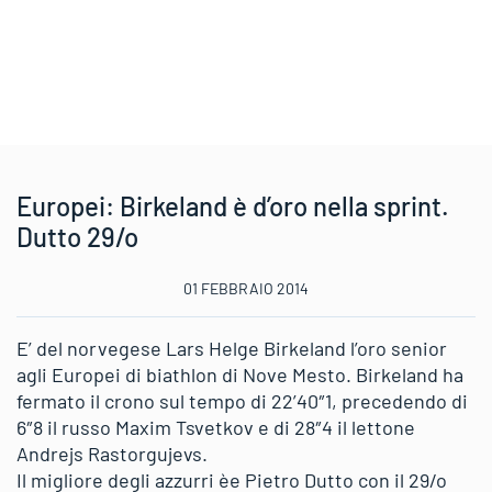
Europei: Birkeland è d’oro nella sprint.
Dutto 29/o
01 FEBBRAIO 2014
E’ del norvegese Lars Helge Birkeland l’oro senior
agli Europei di biathlon di Nove Mesto. Birkeland ha
fermato il crono sul tempo di 22’40″1, precedendo di
6″8 il russo Maxim Tsvetkov e di 28″4 il lettone
Andrejs Rastorgujevs.
Il migliore degli azzurri èe Pietro Dutto con il 29/o