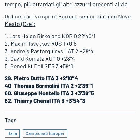
tempo, più attardati gli altri azzurri presenti al via.
Ordine d’arrivo sprint Europei senior biathlon Nove
Mesto (Cze):
1. Lars Helge Birkeland NOR 0 22’40″1
2. Maxim Tsvetkov RUS 1 +6″8
3. Andrejs Rastorgujevs LAT 2 +28″4
3. David Komatz AUT 0 +28″4
5. Benedikt Doll GER 3 +58″0
29. Pietro Dutto ITA 3 +2’10″4
40. Thomas Bormolini ITA 2 +2’39″1
60. Giuseppe Montello ITA 3 +3’38″5
62. Thierry Chenal ITA 3 +3’54″3
Tags
Italia
Campionati Europei