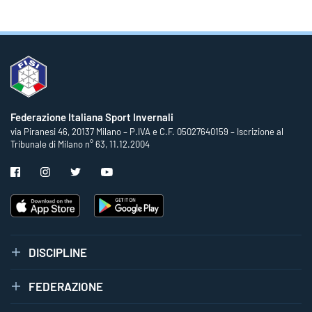
Federazione Italiana Sport Invernali
via Piranesi 46, 20137 Milano – P.IVA e C.F. 05027640159 – Iscrizione al
Tribunale di Milano n° 63, 11.12.2004
DISCIPLINE
FEDERAZIONE