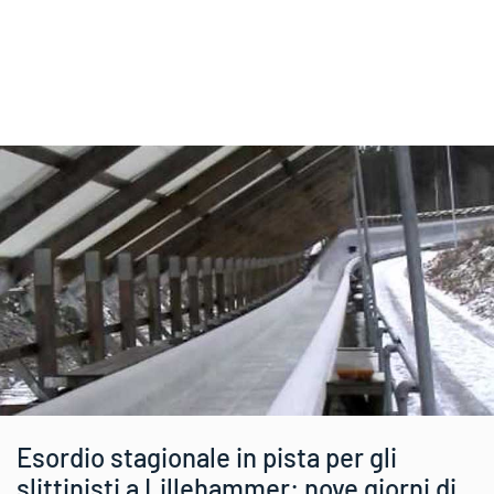
Esordio stagionale in pista per gli
slittinisti a Lillehammer: nove giorni di