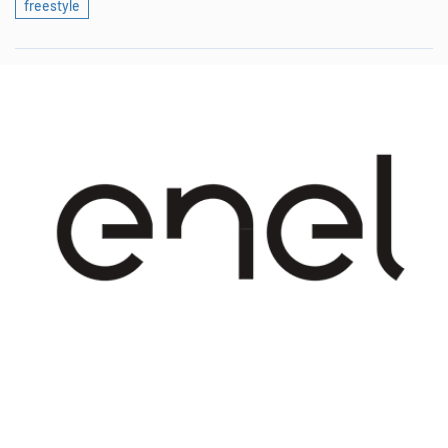
freestyle