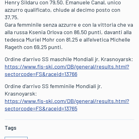
Henry Sildaru con 79,50. Emanuele Canal, unico
azzurro qualificato, chiude al decimo posto con
37,75.
Gara femminile senza azzurre e con la vittoria che va
alla russa Ksenia Orlova con 86,50 punti, davanti alla
tedesca Muriel Mohr con 81,25 e all’elvetica Michelle
Rageth con 69,25 punti.
Ordine d’arrivo SS maschile Mondiali jr. Krasnoyarsk:
https://www.fis-ski.com/DB/general/results.html?
sectorcode=FS&raceid=13766
Ordine d’arrivo SS femminile Mondiali jr.
Krasnoyarsk:
https://www.fis-ski.com/DB/general/results.html?
sectorcode=FS&raceid=13765
Tags