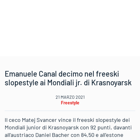
Emanuele Canal decimo nel freeski
slopestyle ai Mondiali jr. di Krasnoyarsk
21 MARZO 2021
Freestyle
Il ceco Matej Svancer vince il freeski slopestyle dei
Mondiali junior di Krasnoyarsk con 92 punti, davanti
all’austriaco Daniel Bacher con 84,50 e all’estone