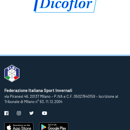
Federazione Italiana Sport Invernali
via Piranesi 46, 20137 Milano – P.IVA e C.F. 05027640159 – Iscrizione al
Tribunale di Milano n° 63, 11.12.2004