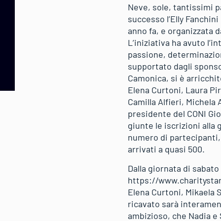
Neve, sole, tantissimi p
successo l’Elly Fanchini
anno fa, e organizzata d
L’iniziativa ha avuto l’i
passione, determinazion
supportato dagli sponso
Camonica, si è arricchit
Elena Curtoni, Laura Pi
Camilla Alfieri, Michela
presidente del CONI Gio
giunte le iscrizioni alla
numero di partecipanti,
arrivati a quasi 500.
Dalla giornata di sabato 
https://www.charitystar
Elena Curtoni, Mikaela 
ricavato sarà interament
ambizioso, che Nadia e 