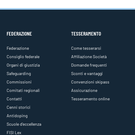
FEDERAZIONE
TESSERAMENTO
Federazione
Come tesserarsi
Consiglio federale
Affiliazione Società
Organi di giustizia
Domande frequenti
Safeguarding
Sconti e vantaggi
Commissioni
Convenzioni skipass
Comitati regionali
Assicurazione
Contatti
Tesseramento online
Cenni storici
Antidoping
Scuole d'eccellenza
FISI Lex