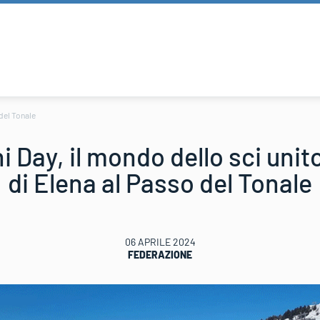
 del Tonale
i Day, il mondo dello sci unit
di Elena al Passo del Tonale
06 APRILE 2024
FEDERAZIONE