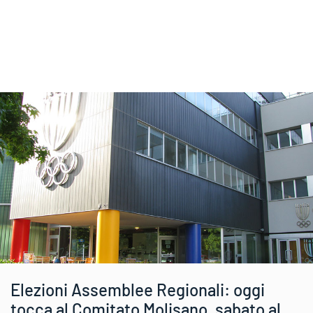
Elezioni Assemblee Regionali: oggi
tocca al Comitato Molisano, sabato al