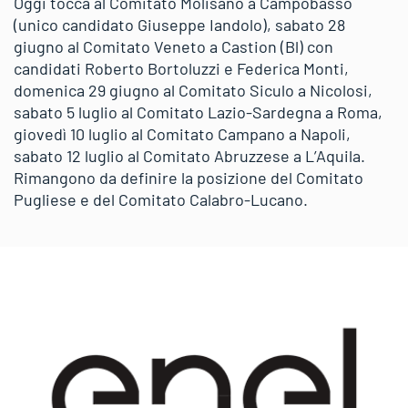
Oggi tocca al Comitato Molisano a Campobasso
(unico candidato Giuseppe Iandolo), sabato 28
giugno al Comitato Veneto a Castion (Bl) con
candidati Roberto Bortoluzzi e Federica Monti,
domenica 29 giugno al Comitato Siculo a Nicolosi,
sabato 5 luglio al Comitato Lazio-Sardegna a Roma,
giovedì 10 luglio al Comitato Campano a Napoli,
sabato 12 luglio al Comitato Abruzzese a L’Aquila.
Rimangono da definire la posizione del Comitato
Pugliese e del Comitato Calabro-Lucano.