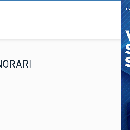
NORARI