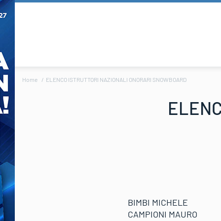
Home
ELENCO ISTRUTTORI NAZIONALI ONORARI SNOWBOARD
ELENC
BIMBI MICHELE
CAMPIONI MAURO