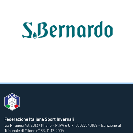
Federazione Italiana Sport Invernali
via Piranesi 46, 20137 Milano – P.IVA e C.F. 05027640159 – Iscrizione al
Tribunale di Milano n° 63, 11.12.2004