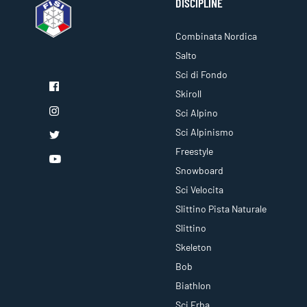
DISCIPLINE
Combinata Nordica
Salto
Sci di Fondo
Skiroll
Sci Alpino
Sci Alpinismo
Freestyle
Snowboard
Sci Velocita
Slittino Pista Naturale
Slittino
Skeleton
Bob
Biathlon
Sci Erba