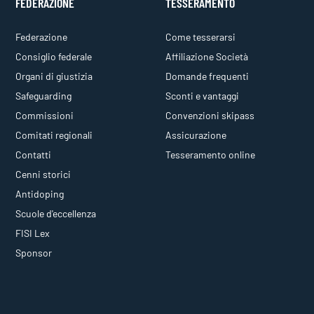
FEDERAZIONE
TESSERAMENTO
Federazione
Come tesserarsi
Consiglio federale
Affiliazione Società
Organi di giustizia
Domande frequenti
Safeguarding
Sconti e vantaggi
Commissioni
Convenzioni skipass
Comitati regionali
Assicurazione
Contatti
Tesseramento online
Cenni storici
Antidoping
Scuole d'eccellenza
FISI Lex
Sponsor