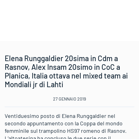
Elena Runggaldier 20sima in Cdm a
Rasnov, Alex Insam 20simo in CoC a
Planica, Italia ottava nel mixed team ai
Mondiali jr di Lahti
27 GENNAIO 2019
Ventiduesimo posto di Elena Runggaldier nel
secondo appuntamento con la Coppa del mondo
femminile sul trampolino HS97 romeno di Rasnov.
L’altoatesina ha concluso le due serie con il