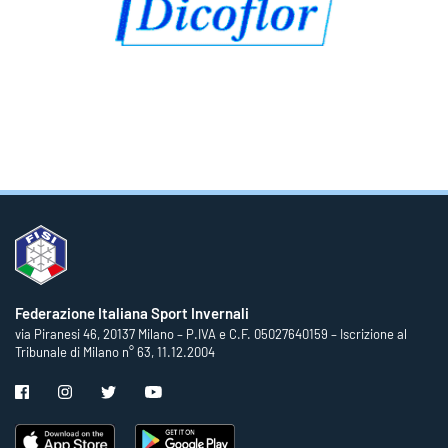
Federazione Italiana Sport Invernali
via Piranesi 46, 20137 Milano – P.IVA e C.F. 05027640159 – Iscrizione al
Tribunale di Milano n° 63, 11.12.2004