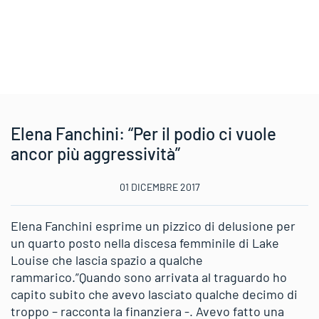
Elena Fanchini: “Per il podio ci vuole
ancor più aggressività”
01 DICEMBRE 2017
Elena Fanchini esprime un pizzico di delusione per
un quarto posto nella discesa femminile di Lake
Louise che lascia spazio a qualche
rammarico.”Quando sono arrivata al traguardo ho
capito subito che avevo lasciato qualche decimo di
troppo – racconta la finanziera -. Avevo fatto una