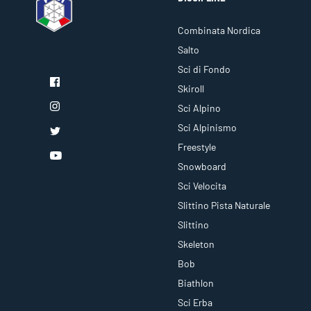
Combinata Nordica
Salto
Sci di Fondo
Skiroll
Sci Alpino
Sci Alpinismo
Freestyle
Snowboard
Sci Velocita
Slittino Pista Naturale
Slittino
Skeleton
Bob
Biathlon
Sci Erba