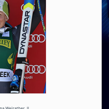
na Weirather. Il