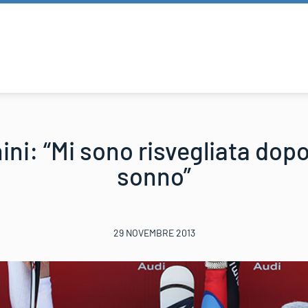
ni: “Mi sono risvegliata dopo
sonno”
29 NOVEMBRE 2013