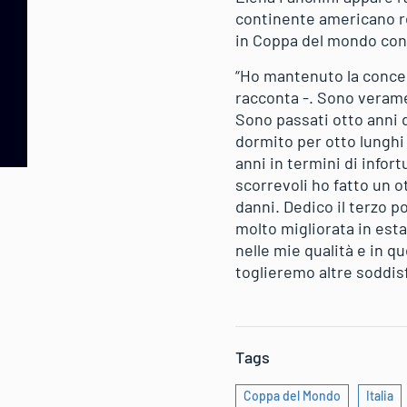
continente americano reg
in Coppa del mondo con 
“Ho mantenuto la concen
racconta -. Sono verame
Sono passati otto anni 
dormito per otto lunghi
anni in termini di infor
scorrevoli ho fatto un o
danni. Dedico il terzo p
molto migliorata in esta
nelle mie qualità e in q
toglieremo altre soddisf
Tags
Coppa del Mondo
Italia