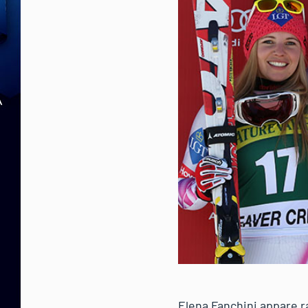
Elena Fanchini appare ra