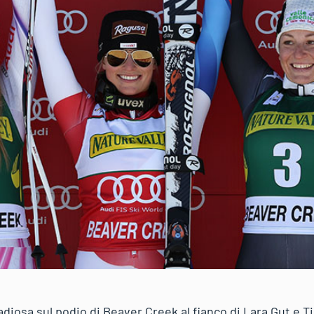
diosa sul podio di Beaver Creek al fianco di Lara Gut e Ti