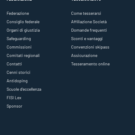
Federazione
Come tesserarsi
Consiglio federale
Affiliazione Società
Organi di giustizia
Domande frequenti
Safeguarding
Sconti e vantaggi
Commissioni
Convenzioni skipass
Comitati regionali
Assicurazione
Contatti
Tesseramento online
Cenni storici
Antidoping
Scuole d'eccellenza
FISI Lex
Sponsor