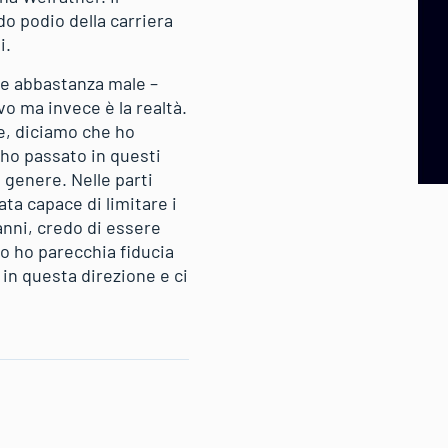
o podio della carriera
i.
te abbastanza male –
o ma invece è la realtà.
e, diciamo che ho
 ho passato in questi
 genere. Nelle parti
ata capace di limitare i
anni, credo di essere
so ho parecchia fiducia
 in questa direzione e ci