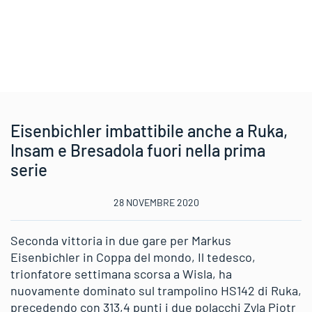
Eisenbichler imbattibile anche a Ruka,
Insam e Bresadola fuori nella prima
serie
28 NOVEMBRE 2020
Seconda vittoria in due gare per Markus
Eisenbichler in Coppa del mondo, Il tedesco,
trionfatore settimana scorsa a Wisla, ha
nuovamente dominato sul trampolino HS142 di Ruka,
precedendo con 313,4 punti i due polacchi Zyla Piotr