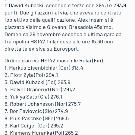
e Dawid Kubacki, secondo e terzo con 294,1 e 293,9
punti. Due gli azzurri al via, che avevano centrato
l’obiettivo della qualificazione. Alex Insam si è
piazzato 41simo e Giovanni Bresadola 45simo.
Domenica 29 novembre seconda e ultima gara dal
trampolini HS142 finlandese alle ore 15.30 con
diretta televisiva su Eurosport.
Ordine d’arrivo HS142 maschile Ruka (Fin):
1. Markus Eisenbichler (Ger) 313,4
2. Piotr Zyla (Pol) 294,1
3. Dawid Kubacki (Pol) 293,9
4. Halvor Granerud (Nor) 291,2
5. Yukiya Sato (Gia) 276,1
6. Robert Johansson (Nor) 275,7
7. Bor Pavlovcic (Slo) 274,9
8. Pius Paschke (GEr) 268,5
9. Karl Geiger (Ger) 265,2
9. Klemens Muranka (Pol) 265,2