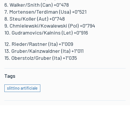
6. Walker/Snith (Can) +0″478
7. Mortensen/Terdiman (Usa) +0″521
8. Steu/Koller (Aut) +0″748
9. Chmielewski/Kowalewski (Pol) +0″794
10. Gudramovics/Kalnins (Let) +0″916
12. Rieder/Rastner (Ita) +1″009
13. Gruber/Kainzwaldner (Ita) +1″011
15. Oberstolz/Gruber (Ita) +1″035
Tags
slittino artificiale