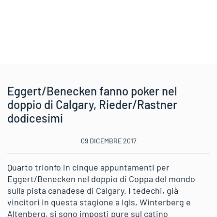
Eggert/Benecken fanno poker nel
doppio di Calgary, Rieder/Rastner
dodicesimi
09 DICEMBRE 2017
Quarto trionfo in cinque appuntamenti per
Eggert/Benecken nel doppio di Coppa del mondo
sulla pista canadese di Calgary. I tedechi, già
vincitori in questa stagione a Igls, Winterberg e
Altenberg, si sono imposti pure sul catino