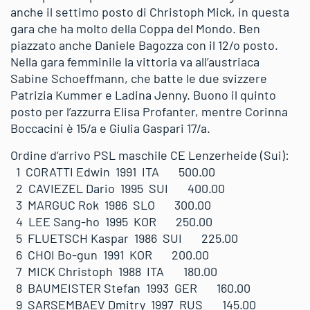
anche il settimo posto di Christoph Mick, in questa
gara che ha molto della Coppa del Mondo. Ben
piazzato anche Daniele Bagozza con il 12/o posto.
Nella gara femminile la vittoria va all’austriaca
Sabine Schoeffmann, che batte le due svizzere
Patrizia Kummer e Ladina Jenny. Buono il quinto
posto per l’azzurra Elisa Profanter, mentre Corinna
Boccacini è 15/a e Giulia Gaspari 17/a.
Ordine d’arrivo PSL maschile CE Lenzerheide (Sui):
1 CORATTI Edwin 1991 ITA 500.00
2 CAVIEZEL Dario 1995 SUI 400.00
3 MARGUC Rok 1986 SLO 300.00
4 LEE Sang-ho 1995 KOR 250.00
5 FLUETSCH Kaspar 1986 SUI 225.00
6 CHOI Bo-gun 1991 KOR 200.00
7 MICK Christoph 1988 ITA 180.00
8 BAUMEISTER Stefan 1993 GER 160.00
9 SARSEMBAEV Dmitry 1997 RUS 145.00