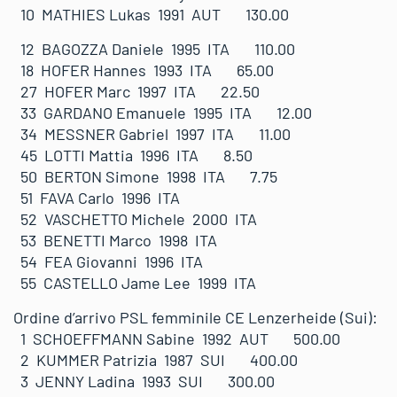
10 MATHIES Lukas 1991 AUT 130.00
12 BAGOZZA Daniele 1995 ITA 110.00
18 HOFER Hannes 1993 ITA 65.00
27 HOFER Marc 1997 ITA 22.50
33 GARDANO Emanuele 1995 ITA 12.00
34 MESSNER Gabriel 1997 ITA 11.00
45 LOTTI Mattia 1996 ITA 8.50
50 BERTON Simone 1998 ITA 7.75
51 FAVA Carlo 1996 ITA
52 VASCHETTO Michele 2000 ITA
53 BENETTI Marco 1998 ITA
54 FEA Giovanni 1996 ITA
55 CASTELLO Jame Lee 1999 ITA
Ordine d’arrivo PSL femminile CE Lenzerheide (Sui):
1 SCHOEFFMANN Sabine 1992 AUT 500.00
2 KUMMER Patrizia 1987 SUI 400.00
3 JENNY Ladina 1993 SUI 300.00