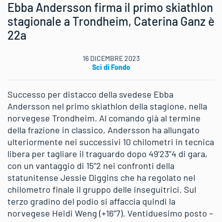
Ebba Andersson firma il primo skiathlon
stagionale a Trondheim, Caterina Ganz è
22a
16 DICEMBRE 2023
Sci di Fondo
Successo per distacco della svedese Ebba
Andersson nel primo skiathlon della stagione, nella
norvegese Trondheim. Al comando già al termine
della frazione in classico, Andersson ha allungato
ulteriormente nei successivi 10 chilometri in tecnica
libera per tagliare il traguardo dopo 49’23”4 di gara,
con un vantaggio di 15”2 nei confronti della
statunitense Jessie Diggins che ha regolato nel
chilometro finale il gruppo delle inseguitrici. Sul
terzo gradino del podio si affaccia quindi la
norvegese Heidi Weng (+16”7). Ventiduesimo posto –