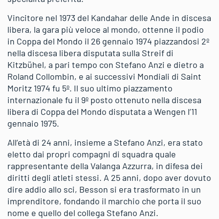
Vincitore nel 1973 del Kandahar delle Ande in discesa
libera, la gara più veloce al mondo, ottenne il podio
in Coppa del Mondo il 26 gennaio 1974 piazzandosi 2º
nella discesa libera disputata sulla Streif di
Kitzbühel, a pari tempo con Stefano Anzi e dietro a
Roland Collombin, e ai successivi Mondiali di Saint
Moritz 1974 fu 5º. Il suo ultimo piazzamento
internazionale fu il 9º posto ottenuto nella discesa
libera di Coppa del Mondo disputata a Wengen l’11
gennaio 1975.
All’età di 24 anni, insieme a Stefano Anzi, era stato
eletto dai propri compagni di squadra quale
rappresentante della Valanga Azzurra, in difesa dei
diritti degli atleti stessi. A 25 anni, dopo aver dovuto
dire addio allo sci, Besson si era trasformato in un
imprenditore, fondando il marchio che porta il suo
nome e quello del collega Stefano Anzi.