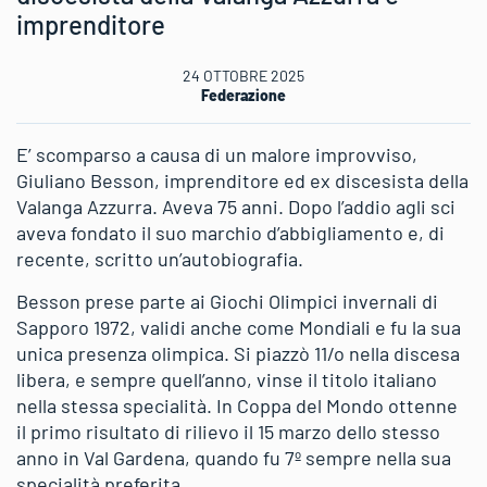
imprenditore
24 OTTOBRE 2025
Federazione
E’ scomparso a causa di un malore improvviso,
Giuliano Besson, imprenditore ed ex discesista della
Valanga Azzurra. Aveva 75 anni. Dopo l’addio agli sci
aveva fondato il suo marchio d’abbigliamento e, di
recente, scritto un’autobiografia.
Besson prese parte ai Giochi Olimpici invernali di
Sapporo 1972, validi anche come Mondiali e fu la sua
unica presenza olimpica. Si piazzò 11/o nella discesa
libera, e sempre quell’anno, vinse il titolo italiano
nella stessa specialità. In Coppa del Mondo ottenne
il primo risultato di rilievo il 15 marzo dello stesso
anno in Val Gardena, quando fu 7º sempre nella sua
specialità preferita.