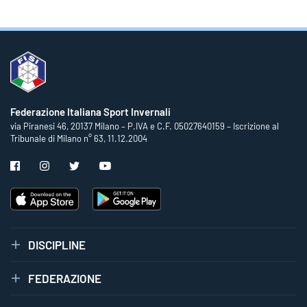
Federazione Italiana Sport Invernali
via Piranesi 46, 20137 Milano – P.IVA e C.F. 05027640159 – Iscrizione al
Tribunale di Milano n° 63, 11.12.2004
DISCIPLINE
FEDERAZIONE