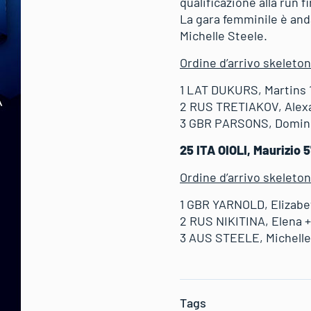
qualificazione alla run f
La gara femminile è andat
Michelle Steele.
Ordine d’arrivo skeleto
1 LAT DUKURS, Martins 1
2 RUS TRETIAKOV, Alexa
3 GBR PARSONS, Domini
25 ITA OIOLI, Maurizio 
Ordine d’arrivo skeleto
1 GBR YARNOLD, Elizabe
2 RUS NIKITINA, Elena +
3 AUS STEELE, Michelle
Tags