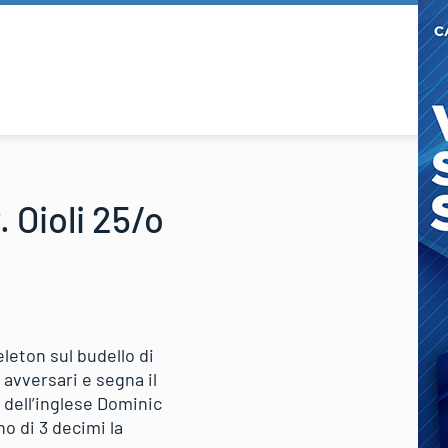
 Oioli 25/o
leton sul budello di
avversari e segna il
 dell’inglese Dominic
o di 3 decimi la