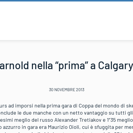
arnold nella “prima” a Calgary.
30 NOVEMBRE 2013
kurs ad imporsi nella prima gara di Coppa del mondo di ske
nclude le due manche con un netto vantaggio su tutti gli 
tesimi meglio del russo Alexander Tretiakov e 1″35 meglio
azzurro in gara era Maurizio Oioli, cui è sfuggita per men