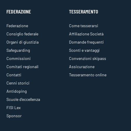
FEDERAZIONE
TESSERAMENTO
Federazione
Come tesserarsi
Consiglio federale
Affiliazione Società
Organi di giustizia
Domande frequenti
Safeguarding
Sconti e vantaggi
Commissioni
Convenzioni skipass
Comitati regionali
Assicurazione
Contatti
Tesseramento online
Cenni storici
Antidoping
Scuole d'eccellenza
FISI Lex
Sponsor