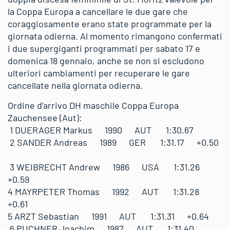
la Coppa Europa a cancellare le due gare che
coraggiosamente erano state programmate per la
giornata odierna. Al momento rimangono confermati
i due supergiganti programmati per sabato 17 e
domenica 18 gennaio, anche se non si escludono
ulteriori cambiamenti per recuperare le gare
cancellate nella giornata odierna.
Ordine d’arrivo DH maschile Coppa Europa
Zauchensee (Aut):
1 DUERAGER Markus 1990 AUT 1:30.67
2 SANDER Andreas 1989 GER 1:31.17 +0.50
3 WEIBRECHT Andrew 1986 USA 1:31.26
+0.59
4 MAYRPETER Thomas 1992 AUT 1:31.28
+0.61
5 ARZT Sebastian 1991 AUT 1:31.31 +0.64
6 PUCHNER Joachim 1987 AUT 1:31.40