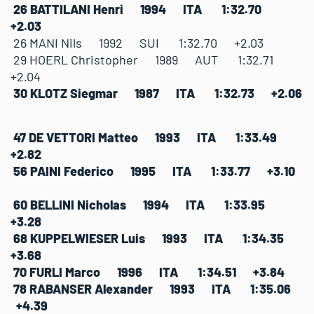
26 BATTILANI Henri 1994 ITA 1:32.70
+2.03
26 MANI Nils 1992 SUI 1:32.70 +2.03
29 HOERL Christopher 1989 AUT 1:32.71
+2.04
30 KLOTZ Siegmar 1987 ITA 1:32.73 +2.06
47 DE VETTORI Matteo 1993 ITA 1:33.49
+2.82
56 PAINI Federico 1995 ITA 1:33.77 +3.10
60 BELLINI Nicholas 1994 ITA 1:33.95
+3.28
68 KUPPELWIESER Luis 1993 ITA 1:34.35
+3.68
70 FURLI Marco 1996 ITA 1:34.51 +3.84
78 RABANSER Alexander 1993 ITA 1:35.06
+4.39