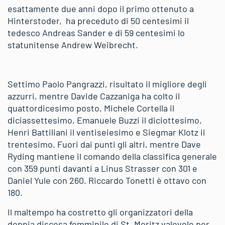
esattamente due anni dopo il primo ottenuto a
Hinterstoder, ha preceduto di 50 centesimi il
tedesco Andreas Sander e di 59 centesimi lo
statunitense Andrew Weibrecht.
Settimo Paolo Pangrazzi, risultato il migliore degli
azzurri, mentre Davide Cazzaniga ha colto il
quattordicesimo posto, Michele Cortella il
diciassettesimo, Emanuele Buzzi il diciottesimo,
Henri Battiliani il ventiseiesimo e Siegmar Klotz il
trentesimo. Fuori dai punti gli altri, mentre Dave
Ryding mantiene il comando della classifica generale
con 359 punti davanti a Linus Strasser con 301 e
Daniel Yule con 260. Riccardo Tonetti è ottavo con
180.
Il maltempo ha costretto gli organizzatori della
doppia discesa femminile di St. Moritz valevole per