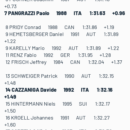
+0.73
7 PANGRAZZI Paolo 1988 ITA 1:31.63 +0.96
8 PRIDY Conrad 1988 CAN 1:31.86 +1.19
9 HEMETSBERGER Daniel 1991 AUT 1:31.89
+1.22
9 KARELLY Mario 1992 AUT 1:31.89 +1.22
11 RENZ Fabio 1992 GER 1:31.95 +1.28
12 FRISCH Jeffrey 1984 CAN 1:32.04 +1.37
13 SCHWEIGER Patrick 1990 AUT 1:32.15
+1.48
14 CAZZANIGA Davide 1992 ITA 1:32.16
+1.49
15 HINTERMANN Niels 1995 SUI 1:32.17
+1.50
16 KROELL Johannes 1991 AUT 1:32.27
+1.60