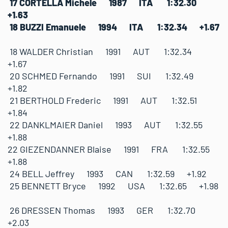
17 CORTELLA Michele 1987 ITA 1:32.30
+1.63
18 BUZZI Emanuele 1994 ITA 1:32.34 +1.67
18 WALDER Christian 1991 AUT 1:32.34
+1.67
20 SCHMED Fernando 1991 SUI 1:32.49
+1.82
21 BERTHOLD Frederic 1991 AUT 1:32.51
+1.84
22 DANKLMAIER Daniel 1993 AUT 1:32.55
+1.88
22 GIEZENDANNER Blaise 1991 FRA 1:32.55
+1.88
24 BELL Jeffrey 1993 CAN 1:32.59 +1.92
25 BENNETT Bryce 1992 USA 1:32.65 +1.98
26 DRESSEN Thomas 1993 GER 1:32.70
+2.03