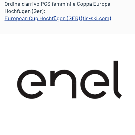
Ordine d’arrivo PGS femminile Coppa Europa
Hochfugen (Ger):
European Cup Hochfügen (GER) (fis-ski.com)