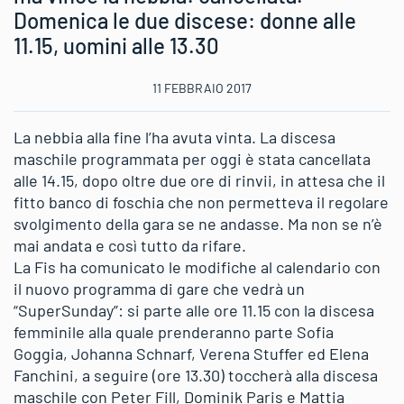
Domenica le due discese: donne alle
11.15, uomini alle 13.30
11 FEBBRAIO 2017
La nebbia alla fine l’ha avuta vinta. La discesa
maschile programmata per oggi è stata cancellata
alle 14.15, dopo oltre due ore di rinvii, in attesa che il
fitto banco di foschia che non permetteva il regolare
svolgimento della gara se ne andasse. Ma non se n’è
mai andata e così tutto da rifare.
La Fis ha comunicato le modifiche al calendario con
il nuovo programma di gare che vedrà un
“SuperSunday”: si parte alle ore 11.15 con la discesa
femminile alla quale prenderanno parte Sofia
Goggia, Johanna Schnarf, Verena Stuffer ed Elena
Fanchini, a seguire (ore 13.30) toccherà alla discesa
maschile con Peter Fill, Dominik Paris e Mattia