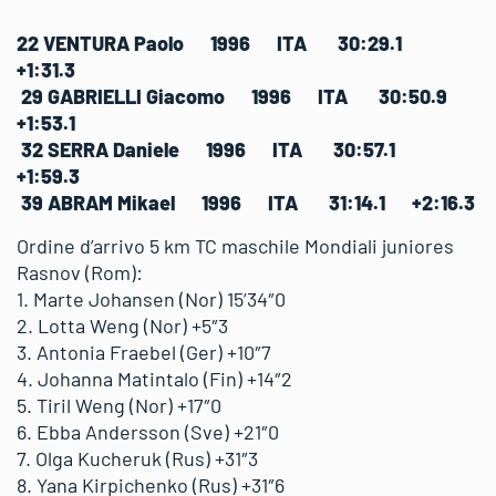
22 VENTURA Paolo 1996 ITA 30:29.1
+1:31.3
29 GABRIELLI Giacomo 1996 ITA 30:50.9
+1:53.1
32 SERRA Daniele 1996 ITA 30:57.1
+1:59.3
39 ABRAM Mikael 1996 ITA 31:14.1 +2:16.3
Ordine d’arrivo 5 km TC maschile Mondiali juniores
Rasnov (Rom):
1. Marte Johansen (Nor) 15’34″0
2. Lotta Weng (Nor) +5″3
3. Antonia Fraebel (Ger) +10″7
4. Johanna Matintalo (Fin) +14″2
5. Tiril Weng (Nor) +17″0
6. Ebba Andersson (Sve) +21″0
7. Olga Kucheruk (Rus) +31″3
8. Yana Kirpichenko (Rus) +31″6