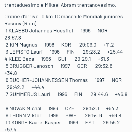
trentaduesimo e Mikael Abram trentanovesimo.
Ordine d’arrivo 10 km TC maschile Mondiali juniores
Rasnov (Rom):
1 KLAEBO Johannes Hoesflot 1996 NOR
28:57.8
2 KIM Magnus 1998 KOR 29:09.0 +11.2
3 LEPISTO Lauri 1996 FIN 29:23.2 +25.44
4 KLEE Beda 1996 SUI 29:29.1 +31.3
5 BRUGGER Janosch 1997 GER 29:32.6
+34.8
6 BUCHER-JOHANNESSEN Thomas 1997 NOR
29:42.2 +44.4
7 GUMMERUS Lauri 1996 FIN 29:44.6 +46.8
8 NOVAK Michal 1996 CZE 29:52.1 +54.3
9 THORN Viktor 1996 SWE 29:54.6 +56.8
10 KORGE Kaarel Kasper 1996 EST 29:55.2
+57.4