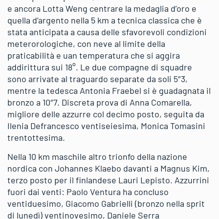
e ancora Lotta Weng centrare la medaglia d’oro e
quella d’argento nella 5 km a tecnica classica che è
stata anticipata a causa delle sfavorevoli condizioni
meterorologiche, con neve al limite della
praticabilità e uan temperatura che si aggira
addirittura sui 18°. Le due compagne di squadre
sono arrivate al traguardo separate da soli 5″3,
mentre la tedesca Antonia Fraebel si è guadagnata il
bronzo a 10″7. Discreta prova di Anna Comarella,
migliore delle azzurre col decimo posto, seguita da
Ilenia Defrancesco ventiseiesima, Monica Tomasini
trentottesima.
Nella 10 km maschile altro trionfo della nazione
nordica con Johannes Klaebo davanti a Magnus Kim,
terzo posto per il finlandese Lauri Lepisto. Azzurrini
fuori dai venti: Paolo Ventura ha concluso
ventiduesimo, Giacomo Gabrielli (bronzo nella sprit
di lunedì) ventinovesimo, Daniele Serra