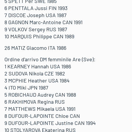
5 SPETT Per SWE 1985
6 PENTTALA Jussi FIN 1993
7 DISCOE Joseph USA 1987
8 GAGNON Marc-Antoine CAN 1991
9 VOLKOV Sergey RUS 1987
10 MARQUIS Philippe CAN 1989
26 MATIZ Giacomo ITA 1986
Ordine d’arrivo DM femminile Are (Sve):
1 KEARNEY Hannah USA 1986
2 SUDOVA Nikola CZE 1982
3 MCPHIE Heather USA 1984
4 ITO Miki JPN 1987
5 ROBICHAUD Audrey CAN 1988
6 RAKHIMOVA Regina RUS
7 MATTHEWS Mikaela USA 1991
8 DUFOUR-LAPOINTE Chloe CAN
9 DUFOUR-LAPOINTE Justine CAN 1994
10 STOLYAROVA Ekaterina RUS