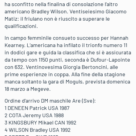
ha sconfitto nella finalina di consolazione l’altro
americano Bradley Wilson. Ventiseiesimo Giacomo
Matiz: il friulano non è riuscito a superare le
qualificazioni.
In campo femminile consueto successo per Hannah
Kearney. L’americana ha infilato il trionfo numero 11
in dodici gare e guida la classifica che si è assicurata
da tempo con 1150 punti, seconda è Dufour-Lapointe
con 632. Ventinovesima Giorgia Bertoncini, alle
prime esperienze in coppa. Alla fine della stagione
manca soltanto la gara di Moguls, prevista domenica
18 marzo a Megeve.
Ordine d’arrivo DM maschile Are (Sve):
1 DENEEN Patrick USA 1987
2 COTA Jeremy USA 1988
3 KINGSBURY Mikael CAN 1992
4 WILSON Bradley USA 1992