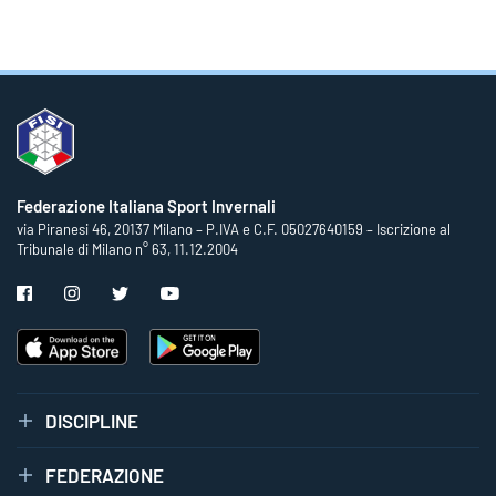
Federazione Italiana Sport Invernali
via Piranesi 46, 20137 Milano – P.IVA e C.F. 05027640159 – Iscrizione al
Tribunale di Milano n° 63, 11.12.2004
DISCIPLINE
FEDERAZIONE