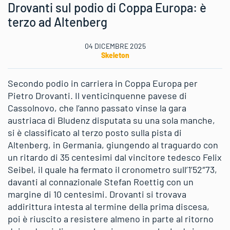
Drovanti sul podio di Coppa Europa: è
terzo ad Altenberg
04 DICEMBRE 2025
Skeleton
Secondo podio in carriera in Coppa Europa per
Pietro Drovanti. Il venticinquenne pavese di
Cassolnovo, che l’anno passato vinse la gara
austriaca di Bludenz disputata su una sola manche,
si è classificato al terzo posto sulla pista di
Altenberg, in Germania, giungendo al traguardo con
un ritardo di 35 centesimi dal vincitore tedesco Felix
Seibel, il quale ha fermato il cronometro sull’1’52″73,
davanti al connazionale Stefan Roettig con un
margine di 10 centesimi. Drovanti si trovava
addirittura intesta al termine della prima discesa,
poi è riuscito a resistere almeno in parte al ritorno