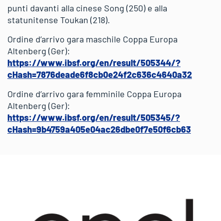
punti davanti alla cinese Song (250) e alla
statunitense Toukan (218).
Ordine d’arrivo gara maschile Coppa Europa
Altenberg (Ger):
https://www.ibsf.org/en/result/505344/?
cHash=7876deade6f8cb0e24f2c636c4640a32
Ordine d’arrivo gara femminile Coppa Europa
Altenberg (Ger):
https://www.ibsf.org/en/result/505345/?
cHash=9b4759a405e04ac26dbe0f7e50f6cb63