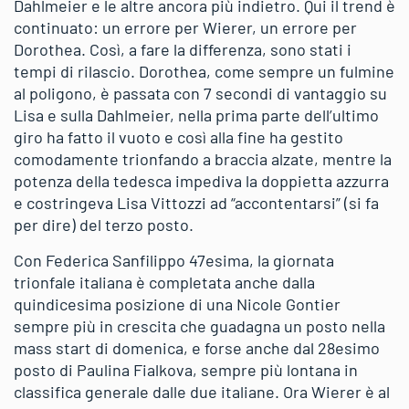
Dahlmeier e le altre ancora più indietro. Qui il trend è
continuato: un errore per Wierer, un errore per
Dorothea. Così, a fare la differenza, sono stati i
tempi di rilascio. Dorothea, come sempre un fulmine
al poligono, è passata con 7 secondi di vantaggio su
Lisa e sulla Dahlmeier, nella prima parte dell’ultimo
giro ha fatto il vuoto e così alla fine ha gestito
comodamente trionfando a braccia alzate, mentre la
potenza della tedesca impediva la doppietta azzurra
e costringeva Lisa Vittozzi ad “accontentarsi” (si fa
per dire) del terzo posto.
Con Federica Sanfilippo 47esima, la giornata
trionfale italiana è completata anche dalla
quindicesima posizione di una Nicole Gontier
sempre più in crescita che guadagna un posto nella
mass start di domenica, e forse anche dal 28esimo
posto di Paulina Fialkova, sempre più lontana in
classifica generale dalle due italiane. Ora Wierer è al