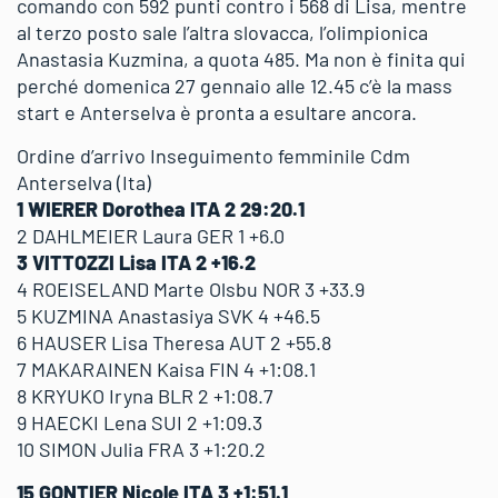
comando con 592 punti contro i 568 di Lisa, mentre
al terzo posto sale l’altra slovacca, l’olimpionica
Anastasia Kuzmina, a quota 485. Ma non è finita qui
perché domenica 27 gennaio alle 12.45 c’è la mass
start e Anterselva è pronta a esultare ancora.
Ordine d’arrivo Inseguimento femminile Cdm
Anterselva (Ita)
1 WIERER Dorothea ITA 2 29:20.1
2 DAHLMEIER Laura GER 1 +6.0
3 VITTOZZI Lisa ITA 2 +16.2
4 ROEISELAND Marte Olsbu NOR 3 +33.9
5 KUZMINA Anastasiya SVK 4 +46.5
6 HAUSER Lisa Theresa AUT 2 +55.8
7 MAKARAINEN Kaisa FIN 4 +1:08.1
8 KRYUKO Iryna BLR 2 +1:08.7
9 HAECKI Lena SUI 2 +1:09.3
10 SIMON Julia FRA 3 +1:20.2
15 GONTIER Nicole ITA 3 +1:51.1