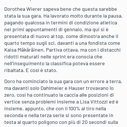
Dorothea Wierer sapeva bene che questa sarebbe
stata la sua gara. Ha lavorato molto durante la pausa,
pagando qualcosa in termini di condizione atletica
nei primi appuntamenti di gennaio, ma qui si è
presentata di nuovo al top, come dimostra anche il
quarto tempo sugli sci, davanti a una fondista come
Kaisa Mäkäräinen. Partiva ottava, ma con i distacchi
ridotti maturati nelle sprint era conscia che
nell’inseguimento la classifica poteva essere
ribaltata. E così è stato.
Doro ha cominciato la sua gara con un errore a terra,
ma davanti solo Dahlmeier e Hauser trovavano lo
zero, così ha continuato la caccia alle posizioni di
vertice senza problemi insieme a Lisa Vittozzi ed è
insieme, appunto, che con il 100% al tiro nella
seconda e nella terza serie si sono presentate in
testa al quarto poligono con più di 20 secondi sulla