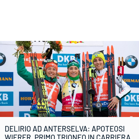
DELIRIO AD ANTERSELVA: APOTEOSI
WIERER, PRIMO TRIONFO IN CARRIERA