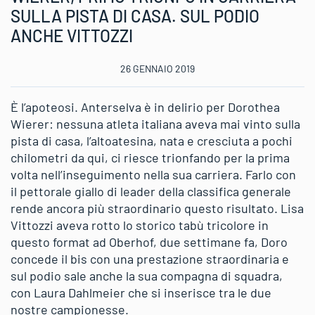
SULLA PISTA DI CASA. SUL PODIO
ANCHE VITTOZZI
26 GENNAIO 2019
È l’apoteosi. Anterselva è in delirio per Dorothea
Wierer: nessuna atleta italiana aveva mai vinto sulla
pista di casa, l’altoatesina, nata e cresciuta a pochi
chilometri da qui, ci riesce trionfando per la prima
volta nell’inseguimento nella sua carriera. Farlo con
il pettorale giallo di leader della classifica generale
rende ancora più straordinario questo risultato. Lisa
Vittozzi aveva rotto lo storico tabù tricolore in
questo format ad Oberhof, due settimane fa, Doro
concede il bis con una prestazione straordinaria e
sul podio sale anche la sua compagna di squadra,
con Laura Dahlmeier che si inserisce tra le due
nostre campionesse.