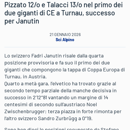
Pizzato 12/o e Talacci 13/o nel primo dei
due giganti di CE a Turnau, successo
per Janutin
21 GENNAIO 2026
Sci Alpino
Lo svizzero Fadri Janutin risale dalla quarta
posizione provvisoria e fa suo il primo dei due
giganti che compongono la tappa di Coppa Europa di
Turnau, in Austria.
Quarto a metà gara, l’elvetico ha trovato grazie al
secondo tempo parziale della manche decisiva in
successo in 2’12″81 vantando un margine di 14
centesimi di secondo sull’austriaco Noel
Zwischenbrugger; terza piazza in forte rimonta per
l’altro svizzero Sandro Zurbrügg a 0″19.
Sono ben dieci le posizioni recuperate da Stefano