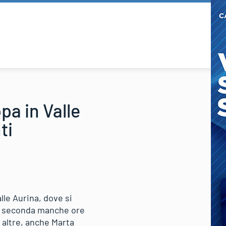
a in Valle
ti
le Aurina, dove si
0, seconda manche ore
e altre, anche Marta