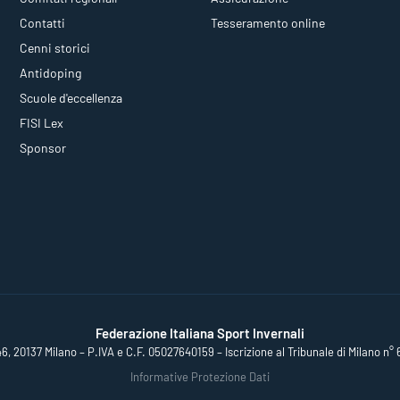
Contatti
Tesseramento online
Cenni storici
Antidoping
Scuole d'eccellenza
FISI Lex
Sponsor
Federazione Italiana Sport Invernali
46, 20137 Milano – P.IVA e C.F. 05027640159 – Iscrizione al Tribunale di Milano n° 
Informative Protezione Dati