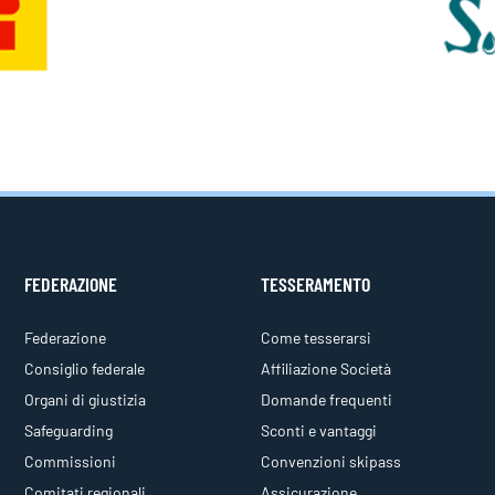
FEDERAZIONE
TESSERAMENTO
Federazione
Come tesserarsi
Consiglio federale
Affiliazione Società
Organi di giustizia
Domande frequenti
Safeguarding
Sconti e vantaggi
Commissioni
Convenzioni skipass
Comitati regionali
Assicurazione