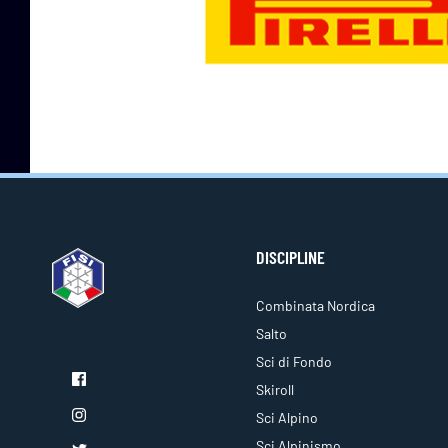
DISCIPLINE
Combinata Nordica
Salto
Sci di Fondo
Skiroll
Sci Alpino
Sci Alpinismo