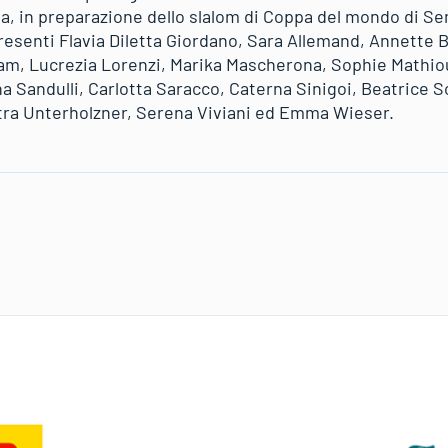
ea, in preparazione dello slalom di Coppa del mondo di S
resenti Flavia Diletta Giordano, Sara Allemand, Annette Be
nsam, Lucrezia Lorenzi, Marika Mascherona, Sophie Mathiou
a Sandulli, Carlotta Saracco, Caterna Sinigoi, Beatrice S
tra Unterholzner, Serena Viviani ed Emma Wieser.