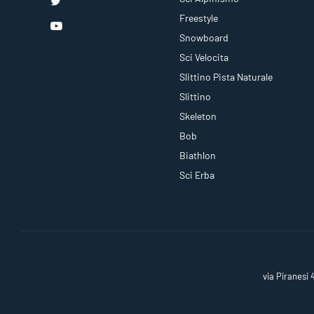
Freestyle
Snowboard
Sci Velocita
Slittino Pista Naturale
Slittino
Skeleton
Bob
Biathlon
Sci Erba
via Piranesi 