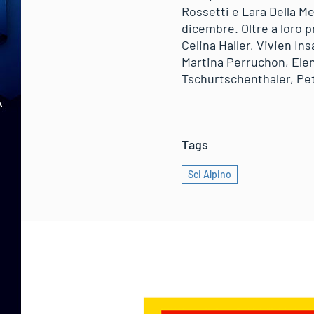
Rossetti e Lara Della M
dicembre. Oltre a loro p
Celina Haller, Vivien I
Martina Perruchon, Elen
Tschurtschenthaler, Pe
Tags
Sci Alpino