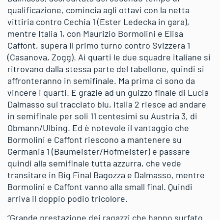
qualificazione, comincia agli ottavi con la netta
vittiria contro Cechia 1 (Ester Ledecka in gara),
mentre Italia 1, con Maurizio Bormolini e Elisa
Caffont, supera il primo turno contro Svizzera 1
(Casanova, Zogg). Ai quarti le due squadre italiane si
ritrovano dalla stessa parte del tabellone, quindi si
affronteranno in semifinale. Ma prima ci sono da
vincere i quarti. E grazie ad un guizzo finale di Lucia
Dalmasso sul tracciato blu, Italia 2 riesce ad andare
in semifinale per soli 11 centesimi su Austria 3, di
Obmann/Ulbing. Ed è notevole il vantaggio che
Bormolini e Caffont riescono a mantenere su
Germania 1 (Baumeister/Hofmeister) e passare
quindi alla semifinale tutta azzurra, che vede
transitare in Big Final Bagozza e Dalmasso, mentre
Bormolini e Caffont vanno alla small final. Quindi
arriva il doppio podio tricolore.
“Grande prestazione dei ragazzi che hanno surfato