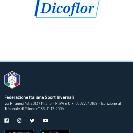
Federazione Italiana Sport Invernali
via Piranesi 46, 20137 Milano – P.IVA e C.F. 05027640159 – Iscrizione al
Tribunale di Milano n° 63, 11.12.2004