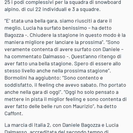
25 i podi complessivi per la squadra di snowboard
alpino, di cui 22 individuali e 3 a squadre.
“E’ stata una bella gara, siamo riusciti a dare il
meglio, Lucia ha surfato benissimo – ha detto
Bagozza -. Chiudere la stagione in questo modo è la
maniera migliore per lanciare la prossima”. “Sono
veramente contenta di avere surfato con Daniele –
ha commentato Dalmasso -. Quest’anno ritengo di
aver fatto una bella stagione. Spero di essere allo
stesso livello anche nella prossima stagione”.
Bormolini ha aggiubnto: “Sono contento e
soddisfatto, il feeling che avevo sabato, l’ho portato
anche nella gara di oggi”. “Oggi ho solo pensato a
mettere in pista il miglior feeling e sono contenta di
aver fatto delle belle run con Maurizio”, ha detto
Caffont.
La marcia di Italia 2, con Daniele Bagozza e Lucia
Dalmasso, accreditata del secondo tempo di