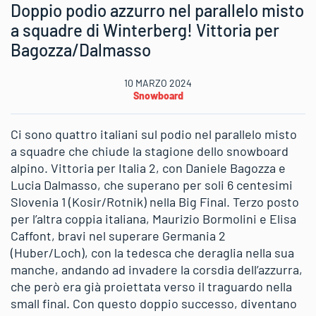
Doppio podio azzurro nel parallelo misto
a squadre di Winterberg! Vittoria per
Bagozza/Dalmasso
10 MARZO 2024
Snowboard
Ci sono quattro italiani sul podio nel parallelo misto
a squadre che chiude la stagione dello snowboard
alpino. Vittoria per Italia 2, con Daniele Bagozza e
Lucia Dalmasso, che superano per soli 6 centesimi
Slovenia 1 (Kosir/Rotnik) nella Big Final. Terzo posto
per l’altra coppia italiana, Maurizio Bormolini e Elisa
Caffont, bravi nel superare Germania 2
(Huber/Loch), con la tedesca che deraglia nella sua
manche, andando ad invadere la corsdia dell’azzurra,
che però era già proiettata verso il traguardo nella
small final. Con questo doppio successo, diventano