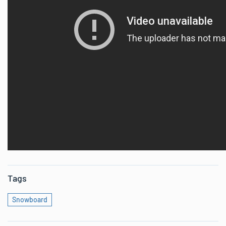
Tags
Snowboard