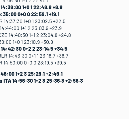
14:46:30 1+1 2 22:40.0
14:38:00 1+0 1 22:48.8 +8.8
:35:00 0+0 0 22:59.1 +19.1
14:37:30 1+0 1 23:02.5 +22.5
4:44:00 1+1 2 23:03.9 +23.9
E 14:40:30 1+1 2 23:04.8 +24.8
9:00 1+0 1 23:10.9 +30.9
14:42:30 0+2 2 23:14.5 +34.5
 14:43:30 0+1 1 23:18.7 +38.7
14:50:00 0+0 0 23:19.5 +39.5
:48:00 1+2 3 25:29.1 +2:49.1
 ITA 14:56:30 1+2 3 25:36.3 +2:56.3