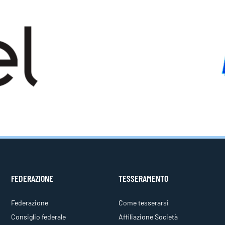
FEDERAZIONE
TESSERAMENTO
Federazione
Come tesserarsi
Consiglio federale
Affiliazione Società