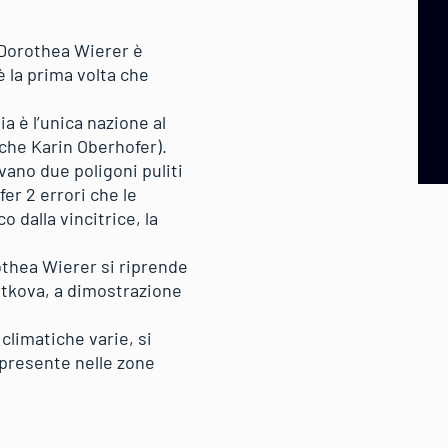
. Dorothea Wierer è
è la prima volta che
ia è l’unica nazione al
che Karin Oberhofer).
ano due poligoni puliti
er 2 errori che le
o dalla vincitrice, la
rothea Wierer si riprende
Vitkova, a dimostrazione
 climatiche varie, si
 presente nelle zone