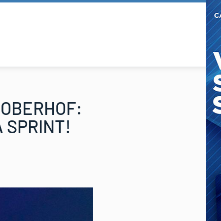
A OBERHOF:
 SPRINT!