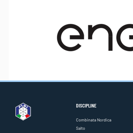
DISCIPLINE
Combinata Nordica
Salto