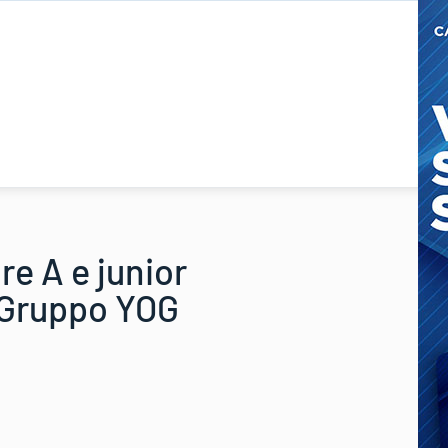
re A e junior
. Gruppo YOG