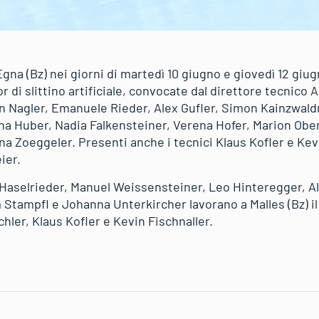
gna (Bz) nei giorni di martedì 10 giugno e giovedì 12 giug
 di slittino artificiale, convocate dal direttore tecnico
an Nagler, Emanuele Rieder, Alex Gufler, Simon Kainzwald
na Huber, Nadia Falkensteiner, Verena Hofer, Marion Obe
a Zoeggeler. Presenti anche i tecnici Klaus Kofler e Kev
ier.
Haselrieder, Manuel Weissensteiner, Leo Hinteregger, A
 Stampfl e Johanna Unterkircher lavorano a Malles (Bz) il 
hler, Klaus Kofler e Kevin Fischnaller.