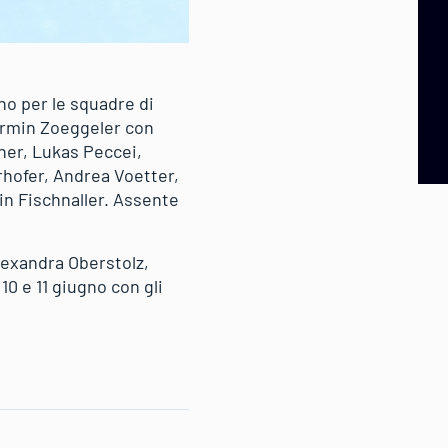
no per le squadre di
 Armin Zoeggeler con
ner, Lukas Peccei,
rhofer, Andrea Voetter,
in Fischnaller. Assente
lexandra Oberstolz,
10 e 11 giugno con gli