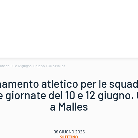
ate del 10 e 12 giugno. Gruppo YOG a Malles
amento atletico per le squad
e giornate del 10 e 12 giugno
a Malles
09 GIUGNO 2025
SLITTINO