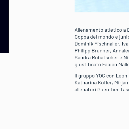
Allenamento atletico a E
Coppa del mondo e junior
Dominik Fischnaller, Iv
Philipp Brunner, Annale
Sandra Robatscher e Nin
giustificato Fabian Malle
Il gruppo YOG con Leon 
Katharina Kofler, Mirjam
allenatori Guenther Tasc