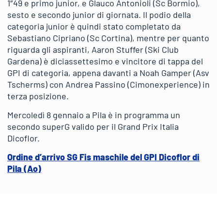
1″49 e primo junior, e Glauco Antonioli (Sc Bormio),
sesto e secondo junior di giornata. Il podio della
categoria junior è quindi stato completato da
Sebastiano Cipriano (Sc Cortina), mentre per quanto
riguarda gli aspiranti, Aaron Stuffer (Ski Club
Gardena) è diciassettesimo e vincitore di tappa del
GPI di categoria, appena davanti a Noah Gamper (Asv
Tscherms) con Andrea Passino (Cimonexperience) in
terza posizione.
Mercoledì 8 gennaio a Pila è in programma un
secondo superG valido per il Grand Prix Italia
Dicoflor.
Ordine d’arrivo SG Fis maschile del GPI Dicoflor di
Pila (Ao)