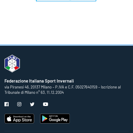
Federazione Italiana Sport Invernali
via Piranesi 46, 20137 Milano – P.IVA e C.F. 05027640159 – Iscrizione al
Tribunale di Milano n° 63, 11.12.2004