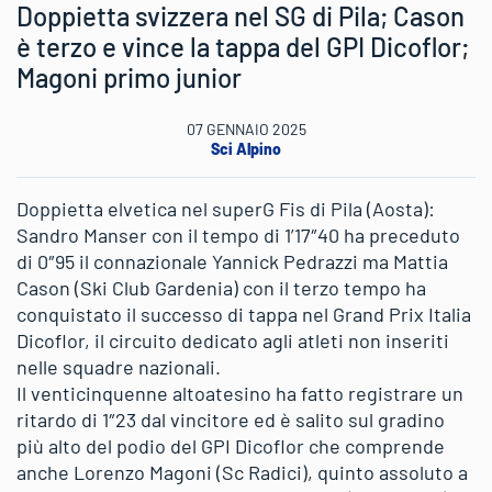
Doppietta svizzera nel SG di Pila; Cason
è terzo e vince la tappa del GPI Dicoflor;
Magoni primo junior
07 GENNAIO 2025
Sci Alpino
Doppietta elvetica nel superG Fis di Pila (Aosta):
Sandro Manser con il tempo di 1’17″40 ha preceduto
di 0″95 il connazionale Yannick Pedrazzi ma Mattia
Cason (Ski Club Gardenia) con il terzo tempo ha
conquistato il successo di tappa nel Grand Prix Italia
Dicoflor, il circuito dedicato agli atleti non inseriti
nelle squadre nazionali.
Il venticinquenne altoatesino ha fatto registrare un
ritardo di 1″23 dal vincitore ed è salito sul gradino
più alto del podio del GPI Dicoflor che comprende
anche Lorenzo Magoni (Sc Radici), quinto assoluto a