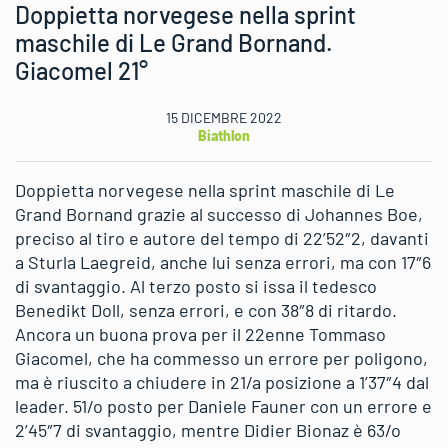
Doppietta norvegese nella sprint
maschile di Le Grand Bornand.
Giacomel 21°
15 DICEMBRE 2022
Biathlon
Doppietta norvegese nella sprint maschile di Le
Grand Bornand grazie al successo di Johannes Boe,
preciso al tiro e autore del tempo di 22’52″2, davanti
a Sturla Laegreid, anche lui senza errori, ma con 17″6
di svantaggio. Al terzo posto si issa il tedesco
Benedikt Doll, senza errori, e con 38″8 di ritardo.
Ancora un buona prova per il 22enne Tommaso
Giacomel, che ha commesso un errore per poligono,
ma è riuscito a chiudere in 21/a posizione a 1’37″4 dal
leader. 51/o posto per Daniele Fauner con un errore e
2’45″7 di svantaggio, mentre Didier Bionaz è 63/o