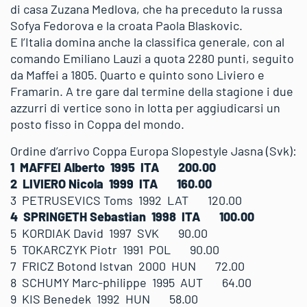
di casa Zuzana Medlova, che ha preceduto la russa
Sofya Fedorova e la croata Paola Blaskovic.
E l’Italia domina anche la classifica generale, con al
comando Emiliano Lauzi a quota 2280 punti, seguito
da Maffei a 1805. Quarto e quinto sono Liviero e
Framarin. A tre gare dal termine della stagione i due
azzurri di vertice sono in lotta per aggiudicarsi un
posto fisso in Coppa del mondo.
Ordine d’arrivo Coppa Europa Slopestyle Jasna (Svk):
1 MAFFEI Alberto 1995 ITA 200.00
2 LIVIERO Nicola 1999 ITA 160.00
3 PETRUSEVICS Toms 1992 LAT 120.00
4 SPRINGETH Sebastian 1998 ITA 100.00
5 KORDIAK David 1997 SVK 90.00
5 TOKARCZYK Piotr 1991 POL 90.00
7 FRICZ Botond Istvan 2000 HUN 72.00
8 SCHUMY Marc-philippe 1995 AUT 64.00
9 KIS Benedek 1992 HUN 58.00