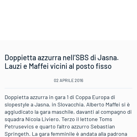
Doppietta azzurra nell’SBS di Jasna.
Lauzi e Maffei vicini al posto fisso
02 APRILE 2016
Doppietta azzurra in gara 1 di Coppa Europa di
slopestyle a Jasna, in Slovacchia. Alberto Maffei si è
aggiudicato la gara maschile, davanti al compagno di
squadra Nicola Liviero. Terzo il lettone Toms
Petrusevics e quarto l’altro azzurro Sebastian
Springeth. La gara femminile è andata alla padrona